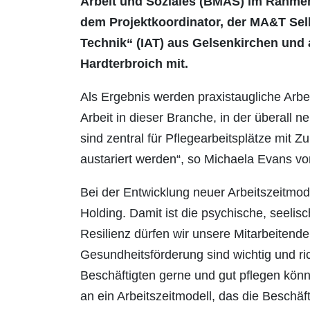
Arbeit und Soziales (BMAS) im Rahme
dem Projektkoordinator, der MA&T Sell
Technik“ (IAT) aus Gelsenkirchen und 
Hardterbroich mit.
Als Ergebnis werden praxistaugliche Arbeit
Arbeit in dieser Branche, in der überall 
sind zentral für Pflegearbeitsplätze mit 
austariert werden“, so Michaela Evans vo
Bei der Entwicklung neuer Arbeitszeitmode
Holding. Damit ist die psychische, seeli
Resilienz dürfen wir unsere Mitarbeitende
Gesundheitsförderung sind wichtig und ri
Beschäftigten gerne und gut pflegen könne
an ein Arbeitszeitmodell, das die Beschäf