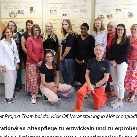
it Projekt-Team bei der Kick-Off-Veranstaltung in Mönchengl
stationären Altenpflege zu entwickeln und zu erprobe