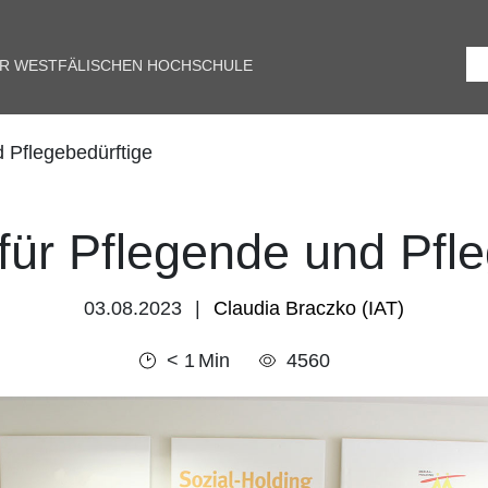
ER WESTFÄLISCHEN HOCHSCHULE
 Pflegebedürftige
für Pflegende und Pfle
03.08.2023
Claudia Braczko (IAT)
< 1
Min
4560