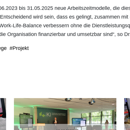
1.06.2023 bis 31.05.2025 neue Arbeitszeitmodelle, die di
 „Entscheidend wird sein, dass es gelingt, zusammen mit
e Work-Life-Balance verbessern ohne die Dienstleistungs
die Organisation finanzierbar und umsetzbar sind“, so 
ege
#Projekt