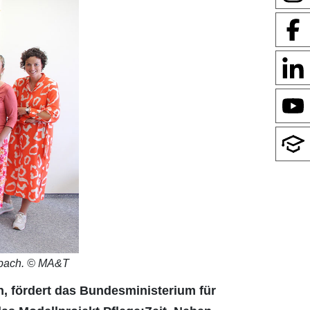
adbach. © MA&T
n, fördert das Bundesministerium für