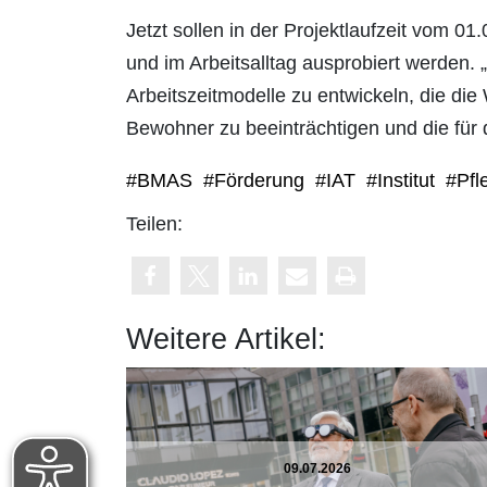
Jetzt sollen in der Projektlaufzeit vom 0
und im Arbeitsalltag ausprobiert werden.
Arbeitszeitmodelle zu entwickeln, die di
Bewohner zu beeinträchtigen und die für 
#BMAS
#Förderung
#IAT
#Institut
#Pfl
Teilen:
Weitere Artikel:
09.07.2026