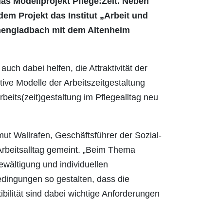
 Modellprojekt Pflege:Zeit. Neben
em Projekt das Institut „Arbeit und
chengladbach mit dem Altenheim
auch dabei helfen, die Attraktivität der
tive Modelle der Arbeitszeitgestaltung
beits(zeit)gestaltung im Pflegealltag neu
mut Wallrafen, Geschäftsführer der Sozial-
 Arbeitsalltag gemeint. „Beim Thema
ewältigung und individuellen
edingungen so gestalten, dass die
bilität sind dabei wichtige Anforderungen