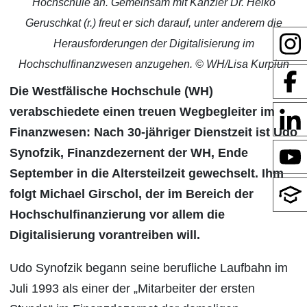
Hochschule an. Gemeinsam mit Kanzler Dr. Heiko
Geruschkat (r.) freut er sich darauf, unter anderem die
Herausforderungen der Digitalisierung im
Hochschulfinanzwesen anzugehen. © WH/Lisa Kurpiun
Die Westfälische Hochschule (WH)
verabschiedete einen treuen Wegbegleiter im
Finanzwesen: Nach 30-jähriger Dienstzeit ist Udo
Synofzik, Finanzdezernent der WH, Ende
September in die Altersteilzeit gewechselt. Ihm
folgt Michael Girschol, der im Bereich der
Hochschulfinanzierung vor allem die
Digitalisierung vorantreiben will.
Udo Synofzik begann seine berufliche Laufbahn im
Juli 1993 als einer der „Mitarbeiter der ersten