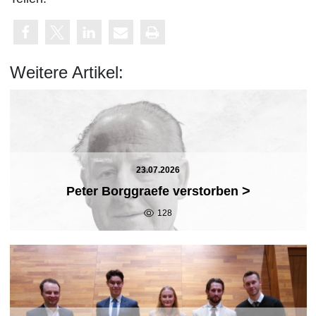
Weitere Artikel:
23.07.2026
>
Peter Borggraefe verstorben
128