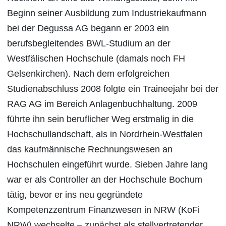
Beginn seiner Ausbildung zum Industriekaufmann
bei der Degussa AG begann er 2003 ein
berufsbegleitendes BWL-Studium an der
Westfälischen Hochschule (damals noch FH
Gelsenkirchen). Nach dem erfolgreichen
Studienabschluss 2008 folgte ein Traineejahr bei der
RAG AG im Bereich Anlagenbuchhaltung. 2009
führte ihn sein beruflicher Weg erstmalig in die
Hochschullandschaft, als in Nordrhein-Westfalen
das kaufmännische Rechnungswesen an
Hochschulen eingeführt wurde. Sieben Jahre lang
war er als Controller an der Hochschule Bochum
tätig, bevor er ins neu gegründete
Kompetenzzentrum Finanzwesen in NRW (KoFi
NRW) wechselte – zunächst als stellvertretender