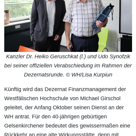
Kanzler Dr. Heiko Geruschkat (l.) und Udo Synofzik
bei seiner offiziellen Verabschiedung im Rahmen der
Dezernatsrunde. © WH/Lisa Kurpiun
Künftig wird das Dezernat Finanzmanagement der
Westfälischen Hochschule von Michael Girschol
geleitet, der Anfang Oktober seinen Dienst an der
WH antrat. Für den 40-jährigen gebürtigen
Gelsenkirchener bedeutet dies gewissermaßen eine
Rückkehr an eine alte Wirkungsstätte, denn mit