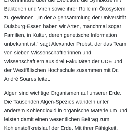
Erkenntnisse über die Evolution, die Symbiose mit
Bakterien und Viren sowie ihrer Rolle im Ökosystem
zu gewinnen. „In der Algensammlung der Universität
Duisburg-Essen haben wir Arten, manchmal sogar
Familien, in Kultur, deren genetische Information
unbekannt ist,“ sagt Alexander Probst, der das Team
von sieben Wissenschaftlerinnen und
Wissenschaftlern aus drei Fakultäten der UDE und
der Westfälischen Hochschule zusammen mit Dr.
André Soares leitet.
Algen sind wichtige Organismen auf unserer Erde.
Die Tausenden Algen-Spezies wandeln unter
anderem Kohlendioxid in organische Materie um und
leisten damit einen wesentlichen Beitrag zum
Kohlenstoffkreislauf der Erde. Mit ihrer Fähigkeit,