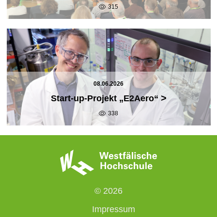
315
08.06.2026
>
Start-up-Projekt „E2Aero“
338
© 2026
Impressum