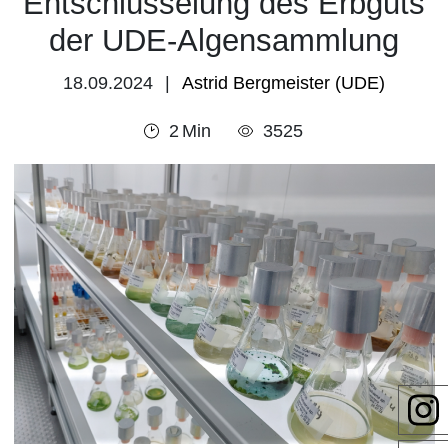
Entschlüsselung des Erbguts
der UDE-Algensammlung
18.09.2024
Astrid Bergmeister (UDE)
2
Min
3525