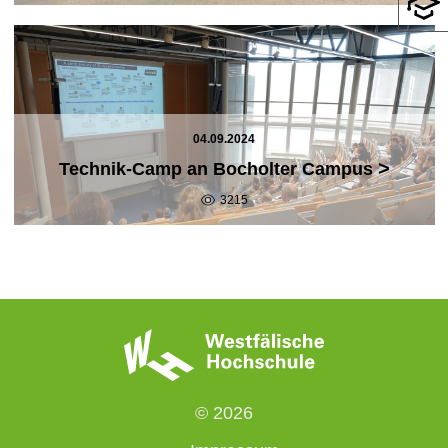
04.09.2024
>
Technik-Camp an Bocholter Campus
3215
© 2026