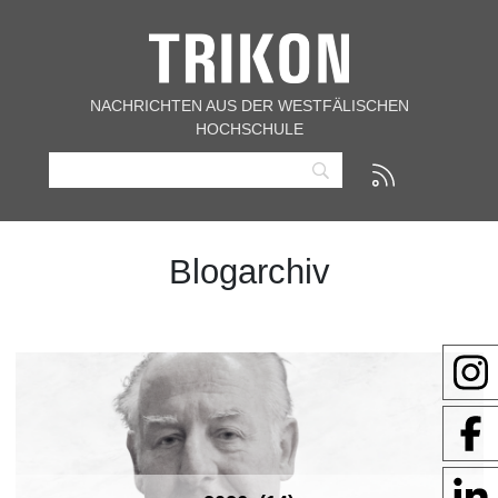
NACHRICHTEN AUS DER WESTFÄLISCHEN
HOCHSCHULE
Blogarchiv