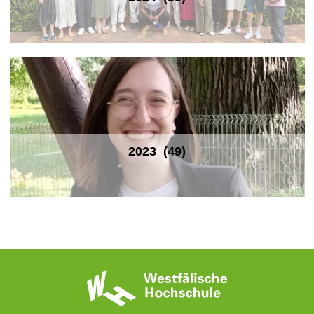
2023
(49)