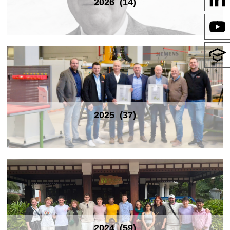
2026
(14)
2025
(37)
2024
(59)