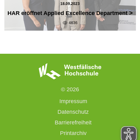
18.09.2023
>
HAR eröffnet Applied Excellence Department
4636
© 2026
Impressum
Datenschutz
Barrierefreiheit
Printarchiv