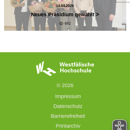
14.04.2026
>
Neues Präsidium gewählt
682
© 2026
Impressum
Datenschutz
Barrierefreiheit
Printarchiv