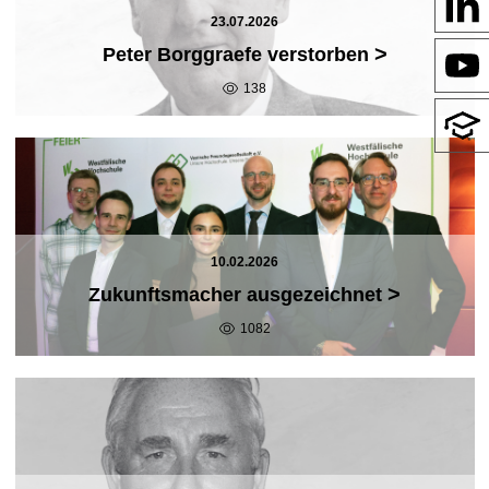
23.07.2026
>
Peter Borggraefe verstorben
138
10.02.2026
>
Zukunftsmacher ausgezeichnet
1082