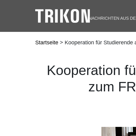
NACHRICHTEN AUS D
Startseite
> Kooperation für Studierende
Kooperation f
zum FR