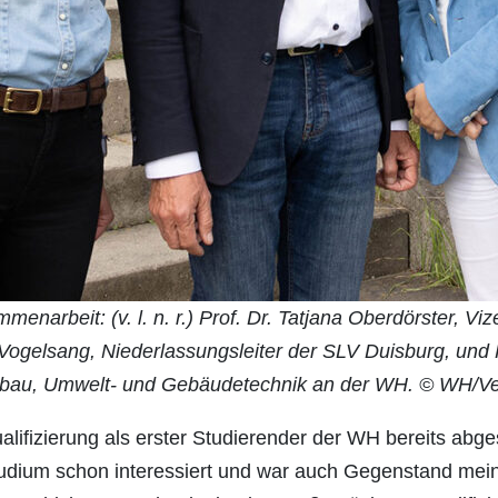
enarbeit: (v. l. n. r.) Prof. Dr. Tatjana Oberdörster, V
Vogelsang, Niederlassungsleiter der SLV Duisburg, und 
bau, Umwelt- und Gebäudetechnik an der WH. © WH/V
alifizierung als erster Studierender der WH bereits abge
udium schon interessiert und war auch Gegenstand meine