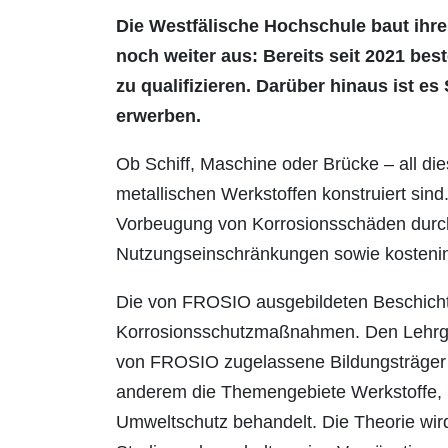
Die Westfälische Hochschule baut ihre
noch weiter aus: Bereits seit 2021 best
zu qualifizieren. Darüber hinaus ist 
erwerben.
Ob Schiff, Maschine oder Brücke – all dies
metallischen Werkstoffen konstruiert sind.
Vorbeugung von Korrosionsschäden durc
Nutzungseinschränkungen sowie kostenin
Die von FROSIO ausgebildeten Beschicht
Korrosionsschutzmaßnahmen. Den Lehrgang
von FROSIO zugelassene Bildungsträger 
anderem die Themengebiete Werkstoffe, 
Umweltschutz behandelt. Die Theorie wird