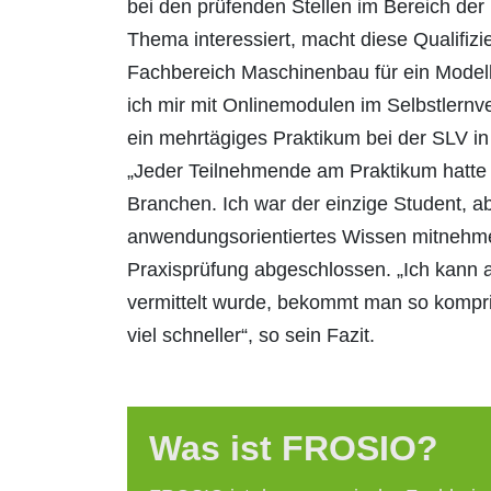
bei den prüfenden Stellen im Bereich der
Thema interessiert, macht diese Qualifizi
Fachbereich Maschinenbau für ein Modell
ich mir mit Onlinemodulen im Selbstlernv
ein mehrtägiges Praktikum bei der SLV i
„Jeder Teilnehmende am Praktikum hatte 
Branchen. Ich war der einzige Student, a
anwendungsorientiertes Wissen mitnehmen,
Praxisprüfung abgeschlossen. „Ich kann a
vermittelt wurde, bekommt man so kompri
viel schneller“, so sein Fazit.
Was ist FROSIO?