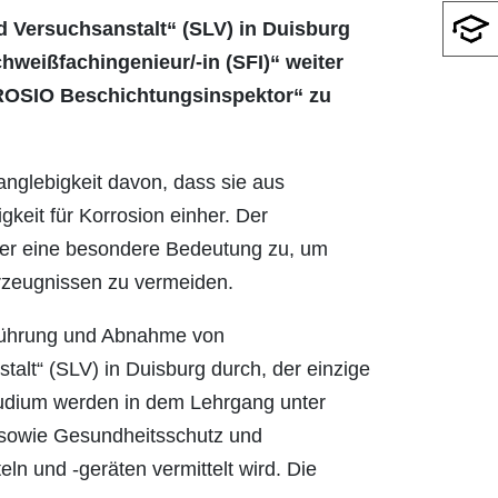
d Versuchsanstalt“ (SLV) in Duisburg
chweißfachingenieur/-in (SFI)“ weiter
„FROSIO Beschichtungsinspektor“ zu
Langlebigkeit davon, dass sie aus
gkeit für Korrosion einher. Der
er eine besondere Bedeutung zu, um
rzeugnissen zu vermeiden.
hführung und Abnahme von
lt“ (SLV) in Duisburg durch, der einzige
udium werden in dem Lehrgang unter
 sowie Gesundheitsschutz und
n und -geräten vermittelt wird. Die