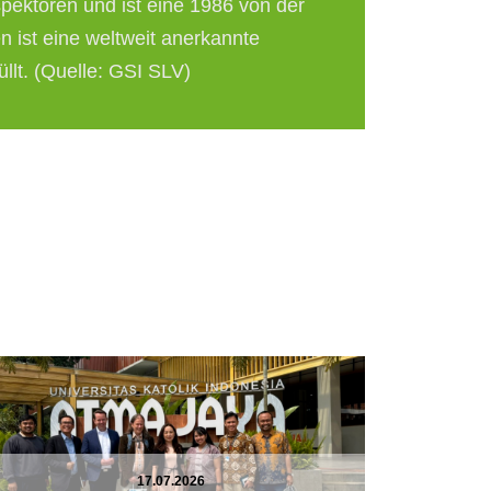
pektoren und ist eine 1986 von der
n ist eine weltweit anerkannte
üllt. (Quelle: GSI SLV)
17.07.2026