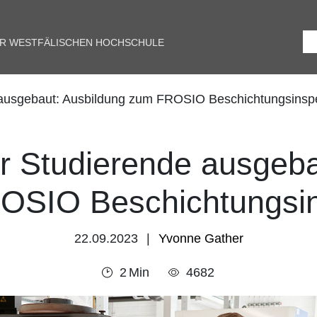
ER WESTFÄLISCHEN HOCHSCHULE
 ausgebaut: Ausbildung zum FROSIO Beschichtungsinsp
ür Studierende ausgeba
OSIO Beschichtungsin
22.09.2023
Yvonne Gather
2
Min
4682