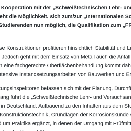
 Kooperation mit der „Schweißtechnischen Lehr- un
eht die Möglichkeit, sich zum/zur „Internationalen S
es Studierenden nun möglich, die Qualifikation zum 
e Konstruktionen profitieren hinsichtlich Stabilität und 
 Jedoch geht mit dem Einsatz von Metall auch die Anfälli
h eine fachgerechte Oberflächenbehandlung kommt dah
tensive Instandsetzungsarbeiten von Bauwerken und E
ungsinspektoren befassen sich mit der Planung, Durc
 führt die „Schweißtechnische Lehr- und Versuchsansta
in Deutschland. Aufbauend zu den Inhalten aus dem St
Konstruktionstechnik, Grundlagen der Korrosionskunde
 um Praktika ergänzt, in denen der Umgang mit Prüfmittel