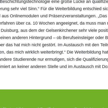
 Beschichtungstechnologie eine große Lücke an qualifiz
erung sehr viel Sinn.“ Für die Weiterbildung entschied s
 aus Onlinemodulen und Präsenzveranstaltungen. „Das W
erfahren über ca. 10 Wochen angeeignet, da muss man mit
n Duisburg, aus dem der Gelsenkirchener sehr viele pos
einen anderen Hintergrund – ob Berufseinsteiger oder B
ber das hat mich nicht gestört. Im Austausch mit den Te
 das mich wirklich weiterbringt.“ Die Weiterbildung hat
ndere Studierende nur ermutigen, sich die Qualifizierun
miert an keiner anderen Stelle und im Austausch mit Do