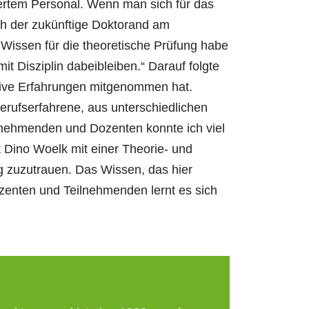
iertem Personal. Wenn man sich für das
ich der zukünftige Doktorand am
issen für die theoretische Prüfung habe
 Disziplin dabeibleiben.“ Darauf folgte
itive Erfahrungen mitgenommen hat.
erufserfahrene, aus unterschiedlichen
ilnehmenden und Dozenten konnte ich viel
 Dino Woelk mit einer Theorie- und
g zuzutrauen. Das Wissen, das hier
zenten und Teilnehmenden lernt es sich