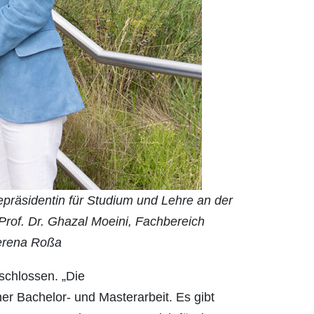
izepräsidentin für Studium und Lehre an der
Prof. Dr. Ghazal Moeini, Fachbereich
erena Roßa
schlossen. „Die
r Bachelor- und Masterarbeit. Es gibt