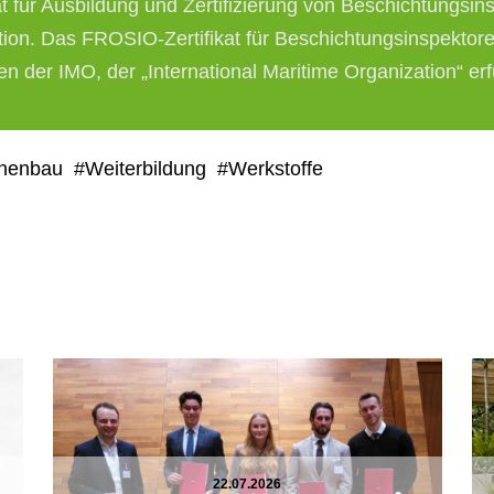
 für Ausbildung und Zertifizierung von Beschichtungsins
tion. Das FROSIO-Zertifikat für Beschichtungsinspektore
en der IMO, der „International Maritime Organization“ erf
nenbau
#Weiterbildung
#Werkstoffe
22.07.2026