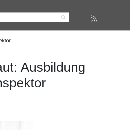
ektor
ut: Ausbildung
spektor