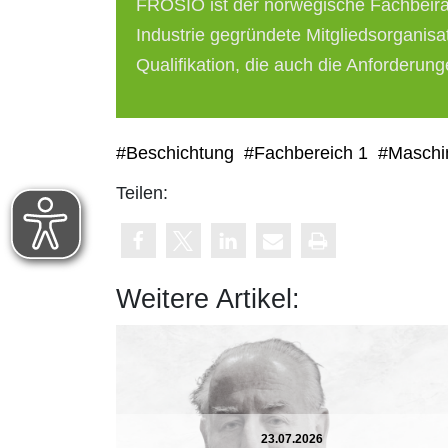
FROSIO ist der norwegische Fachbeirat
Industrie gegründete Mitgliedsorganisa
Qualifikation, die auch die Anforderung
#Beschichtung
#Fachbereich 1
#Maschi
Teilen:
Weitere Artikel:
23.07.2026