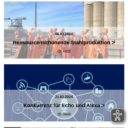
06.03.2024
>
Ressourcenschonende Stahlproduktion
4626
21.02.2024
>
Konkurrenz für Echo und Alexa
3946