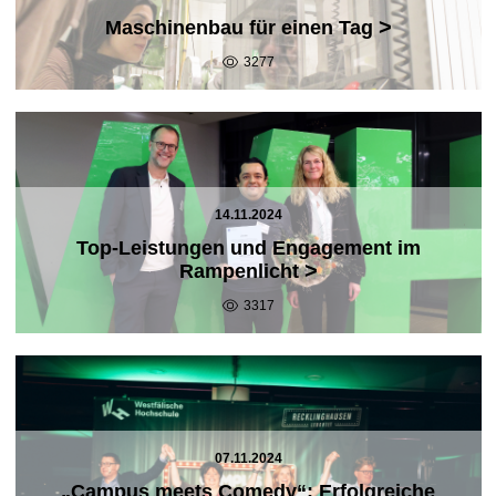
>
Maschinenbau für einen Tag
3277
14.11.2024
Top-Leistungen und Engagement im
>
Rampenlicht
3317
07.11.2024
„Campus meets Comedy“: Erfolgreiche