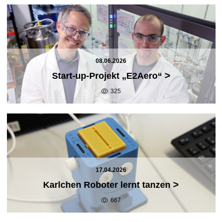
08.06.2026
>
Start-up-Projekt „E2Aero“
325
17.04.2026
>
Karlchen Roboter lernt tanzen
667