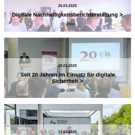
26.03.2025
>
Digitale Nachhaltigkeitsberichterstattung
2694
20.03.2025
Seit 20 Jahren im Einsatz für digitale
>
Sicherheit
1586
17.03.2025