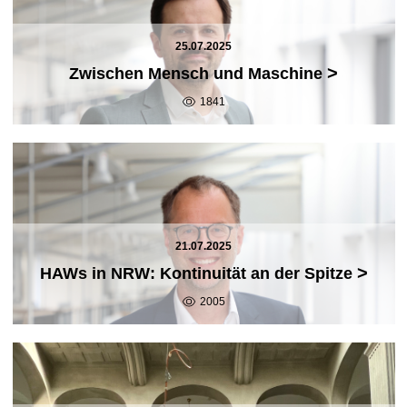
25.07.2025
>
Zwischen Mensch und Maschine
1841
21.07.2025
>
HAWs in NRW: Kontinuität an der Spitze
2005