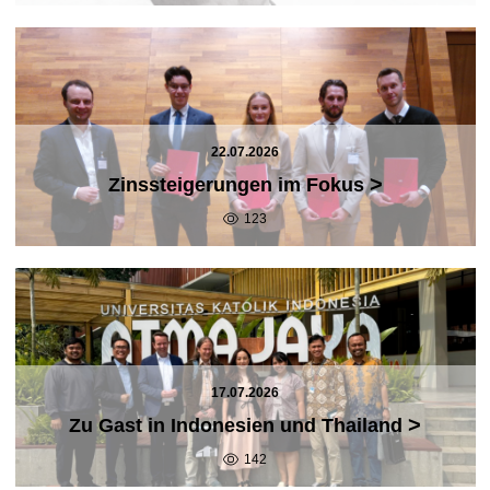
22.07.2026
>
Zinssteigerungen im Fokus
123
17.07.2026
>
Zu Gast in Indonesien und Thailand
142