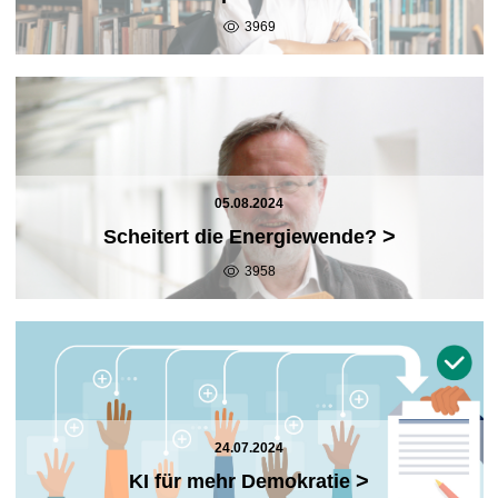
3969
05.08.2024
>
Scheitert die Energiewende?
3958
24.07.2024
>
KI für mehr Demokratie