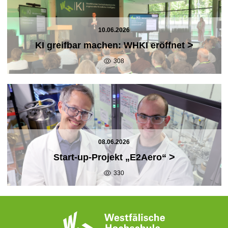
10.06.2026
>
KI greifbar machen: WHKI eröffnet
308
08.06.2026
>
Start-up-Projekt „E2Aero“
330