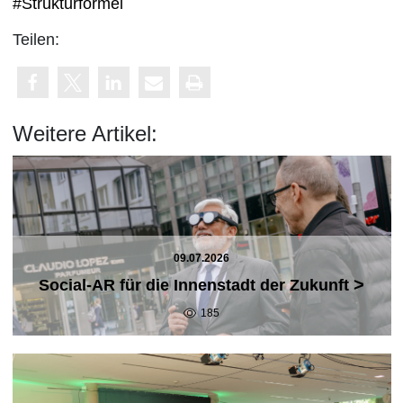
#Strukturformel
Teilen:
Weitere Artikel:
09.07.2026
>
Social-AR für die Innenstadt der Zukunft
185