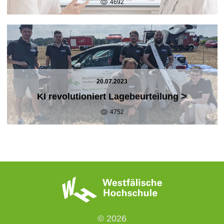
4692
20.07.2023
>
KI revolutioniert Lagebeurteilung
4752
© 2026