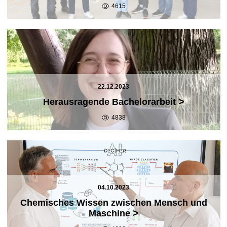
4615
22.12.2023
>
Herausragende Bachelorarbeit
4838
04.10.2023
Chemisches Wissen zwischen Mensch und
>
Maschine