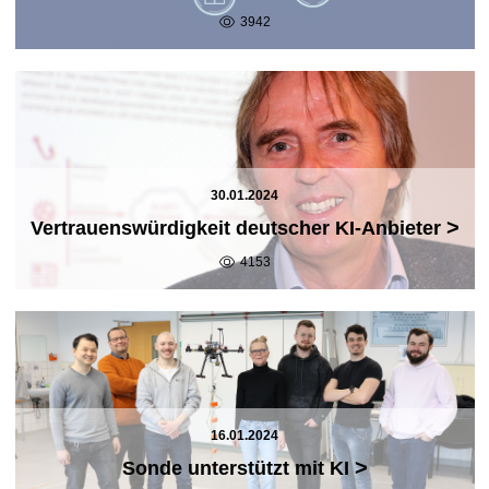
3942
30.01.2024
>
Vertrauenswürdigkeit deutscher KI-Anbieter
4153
16.01.2024
>
Sonde unterstützt mit KI