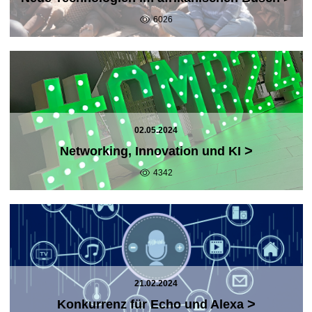
6026
02.05.2024
>
Networking, Innovation und KI
4342
21.02.2024
>
Konkurrenz für Echo und Alexa