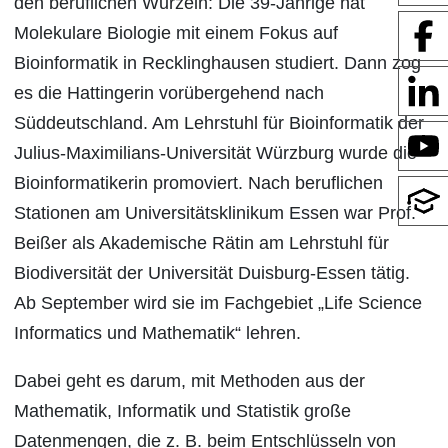
den beruflichen Wurzeln: Die 39-Jährige hat
Molekulare Biologie mit einem Fokus auf
Bioinformatik in Recklinghausen studiert. Dann zog
es die Hattingerin vorübergehend nach
Süddeutschland. Am Lehrstuhl für Bioinformatik der
Julius-Maximilians-Universität Würzburg wurde die
Bioinformatikerin promoviert. Nach beruflichen
Stationen am Universitätsklinikum Essen war Prof.
Beißer als Akademische Rätin am Lehrstuhl für
Biodiversität der Universität Duisburg-Essen tätig.
Ab September wird sie im Fachgebiet „Life Science
Informatics und Mathematik“ lehren.
Dabei geht es darum, mit Methoden aus der
Mathematik, Informatik und Statistik große
Datenmengen, die z. B. beim Entschlüsseln von