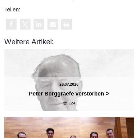
Teilen:
Weitere Artikel:
23.07.2026
>
Peter Borggraefe verstorben
124