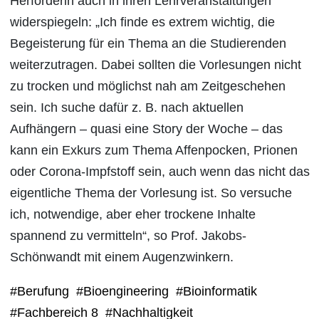
Herforderin auch in ihren Lehrveranstaltungen
widerspiegeln: „Ich finde es extrem wichtig, die
Begeisterung für ein Thema an die Studierenden
weiterzutragen. Dabei sollten die Vorlesungen nicht
zu trocken und möglichst nah am Zeitgeschehen
sein. Ich suche dafür z. B. nach aktuellen
Aufhängern – quasi eine Story der Woche – das
kann ein Exkurs zum Thema Affenpocken, Prionen
oder Corona-Impfstoff sein, auch wenn das nicht das
eigentliche Thema der Vorlesung ist. So versuche
ich, notwendige, aber eher trockene Inhalte
spannend zu vermitteln“, so Prof. Jakobs-
Schönwandt mit einem Augenzwinkern.
#Berufung
#Bioengineering
#Bioinformatik
#Fachbereich 8
#Nachhaltigkeit