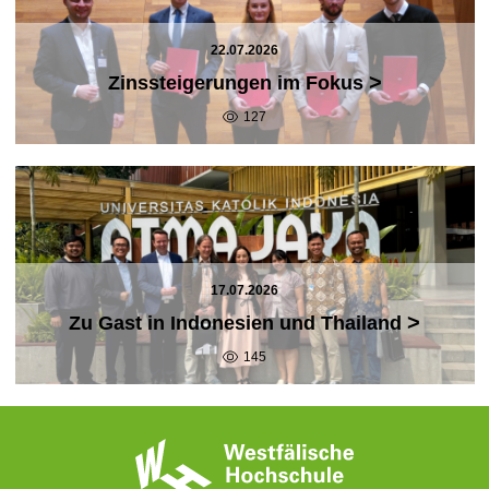
22.07.2026
>
Zinssteigerungen im Fokus
127
17.07.2026
>
Zu Gast in Indonesien und Thailand
145