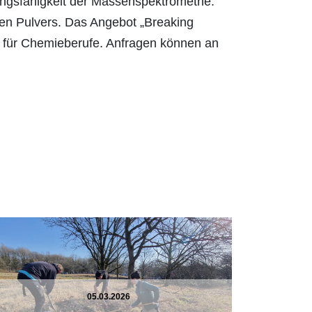
ungsfähigkeit der Massenspektrometrie.
en Pulvers. Das Angebot „Breaking
n für Chemieberufe. Anfragen können an
05.03.2026