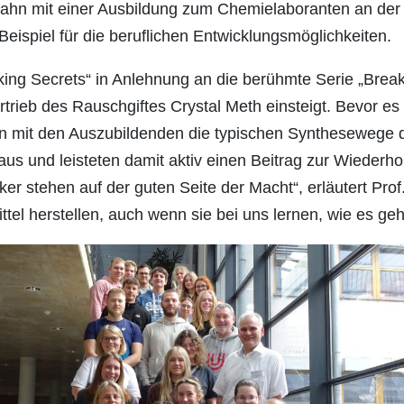
ahn mit einer Ausbildung zum Chemielaboranten an der 
eispiel für die beruflichen Entwicklungsmöglichkeiten.
ng Secrets“ in Anlehnung an die berühmte Serie „Breaki
trieb des Rauschgiftes Crystal Meth einsteigt. Bevor es
ren mit den Auszubildenden die typischen Synthesewege
 und leisteten damit aktiv einen Beitrag zur Wiederhol
r stehen auf der guten Seite der Macht“, erläutert Prof
el herstellen, auch wenn sie bei uns lernen, wie es geh