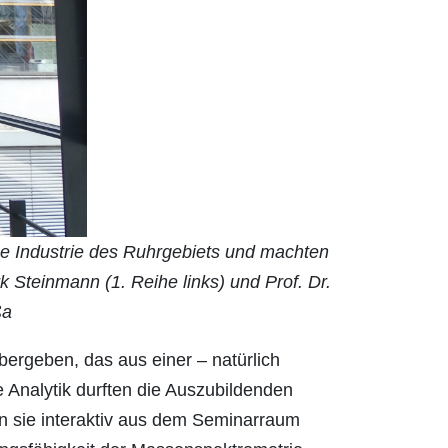
e Industrie des Ruhrgebiets und machten
 Steinmann (1. Reihe links) und Prof. Dr.
ßa
bergeben, das aus einer – natürlich
 Analytik durften die Auszubildenden
n sie interaktiv aus dem Seminarraum