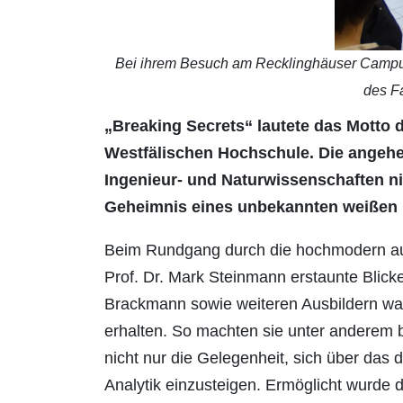
Bei ihrem Besuch am Recklinghäuser Campus e
des F
„Breaking Secrets“ lautete das Mott
Westfälischen Hochschule. Die angehe
Ingenieur- und Naturwissenschaften n
Geheimnis eines unbekannten weißen 
Beim Rundgang durch die hochmodern aus
Prof. Dr. Mark Steinmann erstaunte Blick
Brackmann sowie weiteren Ausbildern war
erhalten. So machten sie unter anderem 
nicht nur die Gelegenheit, sich über das 
Analytik einzusteigen. Ermöglicht wurde 