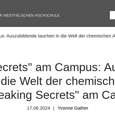
ER WESTFÄLISCHEN HOCHSCHULE
s: Auszubildende tauchen in die Welt der chemischen An
ecrets" am Campus: A
 die Welt der chemisch
reaking Secrets" am C
17.06.2024
Yvonne Gather