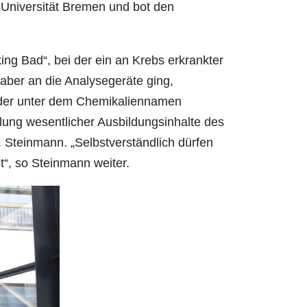
Universität Bremen und bot den
ng Bad“, bei der ein an Krebs erkrankter
 aber an die Analysegeräte ging,
 der unter dem Chemikaliennamen
ung wesentlicher Ausbildungsinhalte des
. Steinmann. „Selbstverständlich dürfen
t“, so Steinmann weiter.