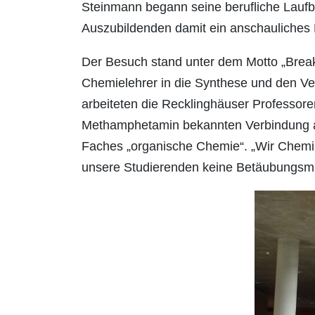
Steinmann begann seine berufliche Laufb
Auszubildenden damit ein anschauliches B
Der Besuch stand unter dem Motto „Breaki
Chemielehrer in die Synthese und den Ver
arbeiteten die Recklinghäuser Professo
Methamphetamin bekannten Verbindung aus
Faches „organische Chemie“. „Wir Chemike
unsere Studierenden keine Betäubungsmitt