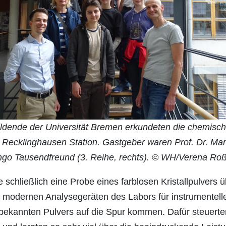
ldende der Universität Bremen erkundeten die chemisch
Recklinghausen Station. Gastgeber waren Prof. Dr. Mark
ngo Tausendfreund (3. Reihe, rechts). © WH/Verena Ro
hließlich eine Probe eines farblosen Kristallpulvers ü
en modernen Analysegeräten des Labors für instrumentelle
ekannten Pulvers auf die Spur kommen. Dafür steuerte