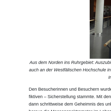
Aus dem Norden ins Ruhrgebiet: Auszubi
auch an der Westfälischen Hochschule in 
I
Den Besucherinnen und Besuchern wurde sc
fiktiven – Sicherstellung stammte. Mit d
dann schrittweise dem Geheimnis des unb