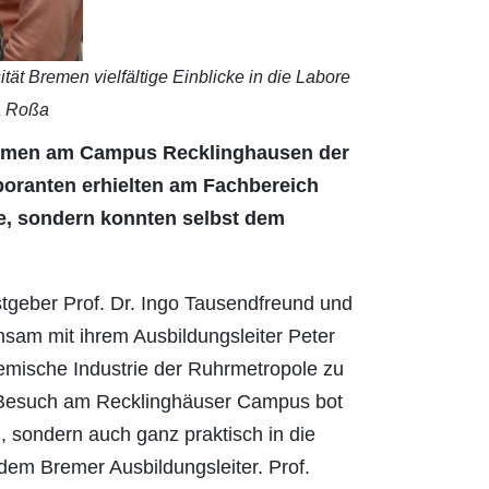
t Bremen vielfältige Einblicke in die Labore
a Roßa
Bremen am Campus Recklinghausen der
oranten erhielten am Fachbereich
e, sondern konnten selbst dem
geber Prof. Dr. Ingo Tausendfreund und
sam mit ihrem Ausbildungsleiter Peter
emische Industrie der Ruhrmetropole zu
in Besuch am Recklinghäuser Campus bot
, sondern auch ganz praktisch in die
dem Bremer Ausbildungsleiter. Prof.