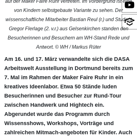
auf der Maker Faire Ruhr vertreten. Im Vordergrund ist eine
von Kindern selbstgebaute Variante zu sehen. Der
wissenschaftliche Mitarbeiter Bastian Reul (r.) und Student
Gregor Flerlage (2. v.r.) aus Gelsenkirchen standen den
Besucherinnen und Besuchern am WH-Stand Rede und
Antwort. © WH / Markus Rüter
Am 16. und 17. März verwandelte sich die DASA
Arbeitswelt Ausstellung in Dortmund bereits zum
7. Mal im Rahmen der Maker Faire Ruhr in ein
kreatives Ideenlabor. Etwa 50 Stände luden
Besucherinnen und Besucher zur Rund-Tour
zwischen Handwerk und Hightech ein.
Abgerundet wurde das Programm durch
Wissensshows, Workshops, Vorträge und
zahlreichen Mitmach-angeboten für Kinder. Auch