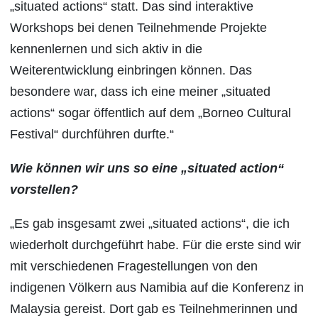
„situated actions“ statt. Das sind interaktive
Workshops bei denen Teilnehmende Projekte
kennenlernen und sich aktiv in die
Weiterentwicklung einbringen können. Das
besondere war, dass ich eine meiner „situated
actions“ sogar öffentlich auf dem „Borneo Cultural
Festival“ durchführen durfte.“
Wie können wir uns so eine „situated action“
vorstellen?
„Es gab insgesamt zwei „situated actions“, die ich
wiederholt durchgeführt habe. Für die erste sind wir
mit verschiedenen Fragestellungen von den
indigenen Völkern aus Namibia auf die Konferenz in
Malaysia gereist. Dort gab es Teilnehmerinnen und