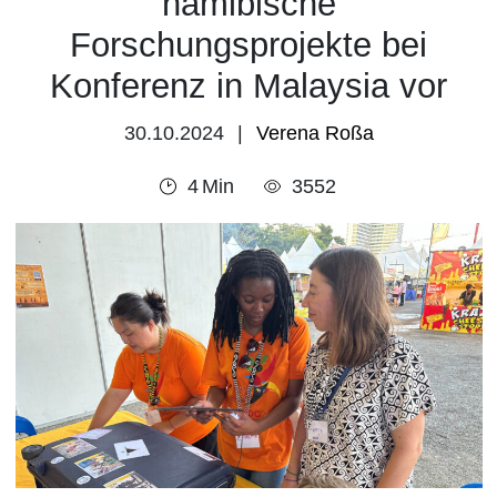
namibische
Forschungsprojekte bei
Konferenz in Malaysia vor
30.10.2024
Verena Roßa
4
Min
3552