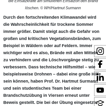
die Einsatzkräfte am simulierten Einsatzort den Brand
löschen. © WH/Hartmut Surmann
Durch den fortschreitenden Klimawandel wird
die Wahrscheinlichkeit für trockene Sommer
immer größer. Damit steigt auch die Gefahr von
großen und kritischen Vegetationsbränden, zum
Beispiel in Wäldern oder auf Feldern. Immer
wichtiger wird es also, Brände mit allen Mitteln
zu verhindern und die Löschvorgänge stetig zu
verbessern. Dass technische Hilfsmittel – wie
beispielsweise Drohnen – dabei eine große Hilfe
sein können, haben Prof. Dr. Hartmut Surmann
und sein studentisches Team bei einer
Brandschutzübung in Viersen erneut unter
Beweis gestellt. Die bei der Übung eingesetzte