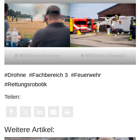
© WH/Hartmut Surmann
© WH/Hartmut Surmann
#Drohne
#Fachbereich 3
#Feuerwehr
#Rettungsrobotik
Teilen:
Weitere Artikel: