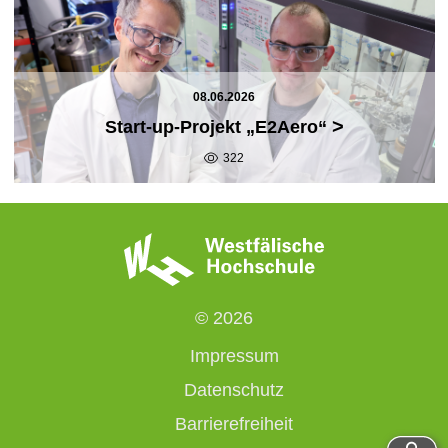
08.06.2026
>
Start-up-Projekt „E2Aero“
322
© 2026
Impressum
Datenschutz
Barrierefreiheit