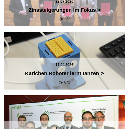
22.07.2026
>
Zinssteigerungen im Fokus
132
17.04.2026
>
Karlchen Roboter lernt tanzen
672
10.02.2026