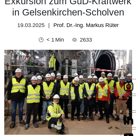
Exkursion zum GuD-Kraftwerk
in Gelsenkirchen-Scholven
19.03.2025
Prof. Dr.-Ing. Markus Rüter
< 1
Min
2633