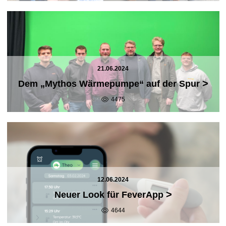
21.06.2024
>
Dem „Mythos Wärmepumpe“ auf der Spur
4475
12.06.2024
>
Neuer Look für FeverApp
4644