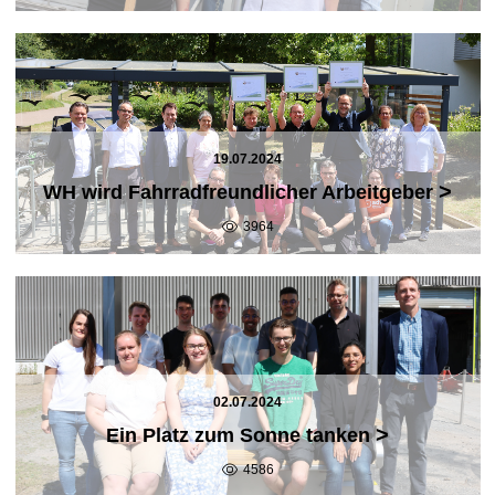
19.07.2024
>
WH wird Fahrradfreundlicher Arbeitgeber
3964
02.07.2024
>
Ein Platz zum Sonne tanken
4586