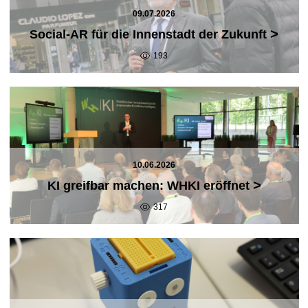
09.07.2026
>
Social-AR für die Innenstadt der Zukunft
193
10.06.2026
>
KI greifbar machen: WHKI eröffnet
317