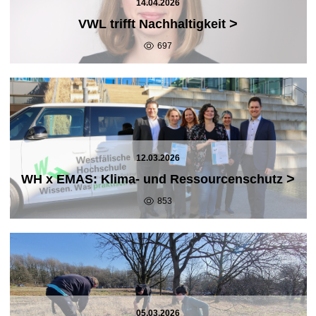
14.04.2026
>
VWL trifft Nachhaltigkeit
697
12.03.2026
>
WH x EMAS: Klima- und Ressourcenschutz
853
05.03.2026