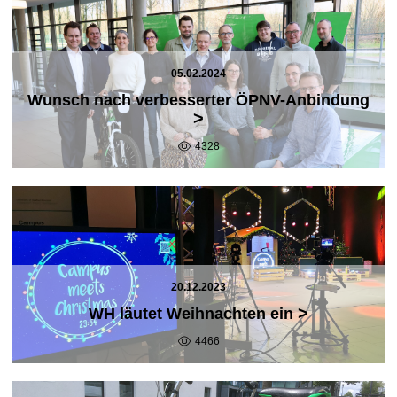
05.02.2024
Wunsch nach verbesserter ÖPNV-Anbindung
>
4328
20.12.2023
>
WH läutet Weihnachten ein
4466