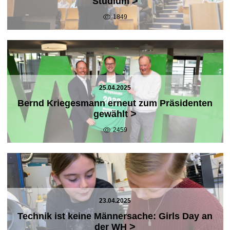
>
Studium
1849
25.04.2025
Bernd Kriegesmann erneut zum Präsidenten
>
gewählt
2459
23.04.2025
Technik ist keine Männersache: Girls Day an
>
der WH