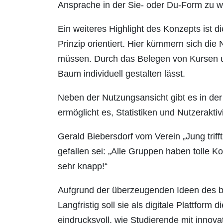
Ansprache in der Sie- oder Du-Form zu wä
Ein weiteres Highlight des Konzepts ist d
Prinzip orientiert. Hier kümmern sich di
müssen. Durch das Belegen von Kursen un
Baum individuell gestalten lässt.
Neben der Nutzungsansicht gibt es in der 
ermöglicht es, Statistiken und Nutzerakti
Gerald Biebersdorf vom Verein „Jung triff
gefallen sei: „Alle Gruppen haben tolle 
sehr knapp!“
Aufgrund der überzeugenden Ideen des b
Langfristig soll sie als digitale Plattfor
eindrucksvoll, wie Studierende mit innovat