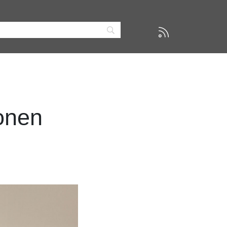
ionen