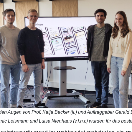
den Augen von Prof. Katja Becker (li.) und Auftraggeber Gerald 
nnic Leismann und Luisa Nienhaus (v.l.n.r.) wurden für das bes