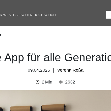
ER WESTFÄLISCHEN HOCHSCHULE
en
 App für alle Generat
09.04.2025
Verena Roßa
2
Min
2632