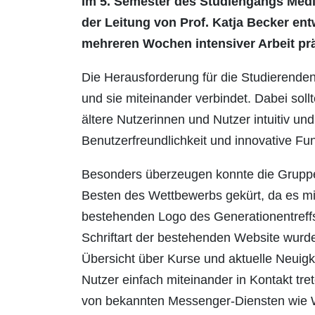
Im 5. Semester des Studiengangs Medi
der Leitung von Prof. Katja Becker ent
mehreren Wochen intensiver Arbeit prä
Die Herausforderung für die Studierenden
und sie miteinander verbindet. Dabei sol
ältere Nutzerinnen und Nutzer intuitiv un
Benutzerfreundlichkeit und innovative Fu
Besonders überzeugen konnte die Gruppe
Besten des Wettbewerbs gekürt, da es mit
bestehenden Logo des Generationentreffs,
Schriftart der bestehenden Website wurd
Übersicht über Kurse und aktuelle Neuigk
Nutzer einfach miteinander in Kontakt tre
von bekannten Messenger-Diensten wie Wha