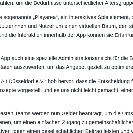
hlen, um die Bedürfnisse unterschiedlicher Altersgrupp
ie sogenannte „Playarea“, ein interaktives Spielelement
e Nutzerinnen und Nutzer um einen virtuellen Baum, den 
d die Interaktion innerhalb der App können sie Erfahr
App auch eine spezielle Administrationsansicht für die B
vitäten auszuwerten, um das Angebot gezielt zu optimiere
t Alt Düsseldorf e.V.“ hob hervor, dass die Entscheidung
Konzepte vorgestellt und es uns nicht leicht gemacht, ei
esten Teams werden nun Gelder beantragt, um die Ums
m dienen, um einen einfachen Zugang zu gemeinschaftlichen
iven Ideen einen gesellschaftlichen Beitrag leisten und v