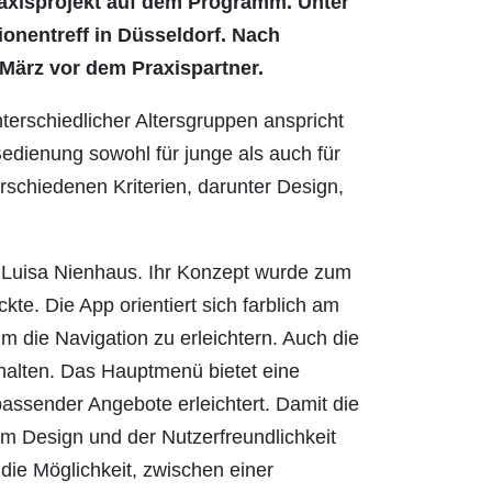
axisprojekt auf dem Programm. Unter
ionentreff in Düsseldorf. Nach
 März vor dem Praxispartner.
terschiedlicher Altersgruppen anspricht
Bedienung sowohl für junge als auch für
erschiedenen Kriterien, darunter Design,
Luisa Nienhaus. Ihr Konzept wurde zum
e. Die App orientiert sich farblich am
 die Navigation zu erleichtern. Auch die
halten. Das Hauptmenü bietet eine
passender Angebote erleichtert. Damit die
 am Design und der Nutzerfreundlichkeit
ie Möglichkeit, zwischen einer