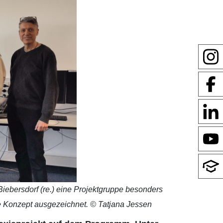
Biebersdorf (re.) eine Projektgruppe besonders
te Konzept ausgezeichnet. © Tatjana Jessen