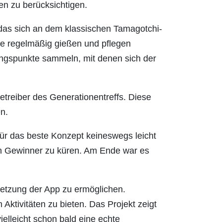
en zu berücksichtigen.
, das sich an dem klassischen Tamagotchi-
sie regelmäßig gießen und pflegen
ungspunkte sammeln, mit denen sich der
etreiber des Generationentreffs. Diese
n.
 für das beste Konzept keineswegs leicht
nen Gewinner zu küren. Am Ende war es
etzung der App zu ermöglichen.
 Aktivitäten zu bieten. Das Projekt zeigt
ielleicht schon bald eine echte