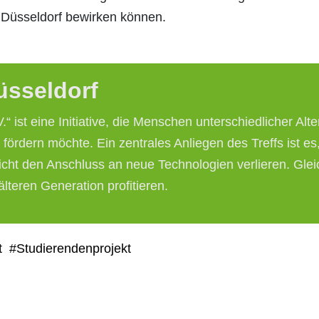
 Düsseldorf bewirken können.
üsseldorf
e.V.“ ist eine Initiative, die Menschen unterschiedliche
rdern möchte. Ein zentrales Anliegen des Treffs ist es
nicht den Anschluss an neue Technologien verlieren. Gle
teren Generation profitieren.
t
#Studierendenprojekt