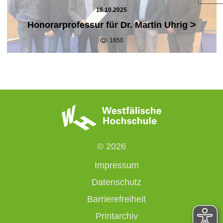
16.10.2025
>
Honorarprofessur für Dr. Martin Uhrig
1650
© 2026
Impressum
Datenschutz
Barrierefreiheit
Printarchiv