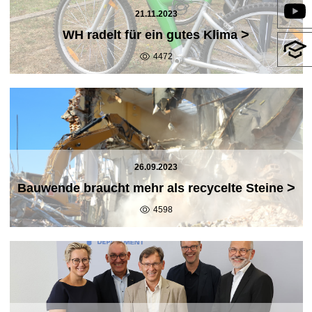
21.11.2023
>
WH radelt für ein gutes Klima
4472
26.09.2023
>
Bauwende braucht mehr als recycelte Steine
4598