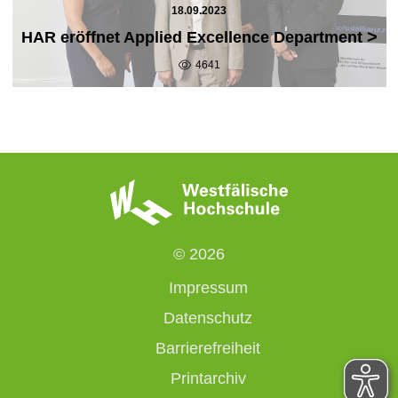
18.09.2023
>
HAR eröffnet Applied Excellence Department
4641
© 2026
Impressum
Datenschutz
Barrierefreiheit
Printarchiv