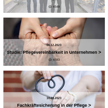
4549
06.12.2023
>
Studie: Pflegevereinbarkeit in Unternehmen
4583
10.08.2023
>
Fachkräftesicherung in der Pflege