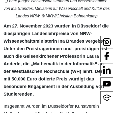
„Lehre junger Wissenschaftlerinnen und Wissenschaftler“
von Ina Brandes, Ministerin für Wissenschaft und Kultur des
Landes NRW. © MKW/Christian Bohnenkamp
Am 27. November 2023 wurden in Düsseldorf die
diesjährigen Landeslehrpreise von NRW-
Wissenschaftsministerin Ina Brandes vergeben.
Unter den Preisträgerinnen und -preisträgern ist
auch die Gelsenkirchener Professorin Laura
Anderle, die „Mathematik in der Informatik“ an
der Westfälischen Hochschule (WH) lehrt. Der
mit 50.000 Euro dotierte Preis würdigt das
besondere Engagement in der Ausbildung von
Studierenden.
Insgesamt wurden im Düsseldorfer Kunstverein