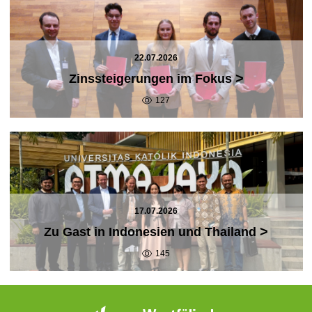
22.07.2026
>
Zinssteigerungen im Fokus
127
17.07.2026
>
Zu Gast in Indonesien und Thailand
145