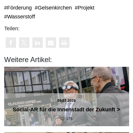
#Förderung
#Gelsenkirchen
#Projekt
#Wasserstoff
Teilen:
Weitere Artikel:
09.07.2026
>
Social-AR für die Innenstadt der Zukunft
175