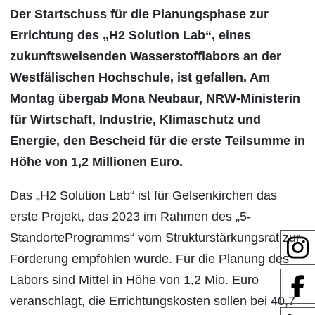
Der Startschuss für die Planungsphase zur
Errichtung des „H2 Solution Lab“, eines
zukunftsweisenden Wasserstofflabors an der
Westfälischen Hochschule, ist gefallen. Am
Montag übergab Mona Neubaur, NRW-Ministerin
für Wirtschaft, Industrie, Klimaschutz und
Energie, den Bescheid für die erste Teilsumme in
Höhe von 1,2 Millionen Euro.
Das „H2 Solution Lab“ ist für Gelsenkirchen das
erste Projekt, das 2023 im Rahmen des „5-
StandorteProgramms“ vom Strukturstärkungsrat zur
Förderung empfohlen wurde. Für die Planung des
Labors sind Mittel in Höhe von 1,2 Mio. Euro
veranschlagt, die Errichtungskosten sollen bei 40,7