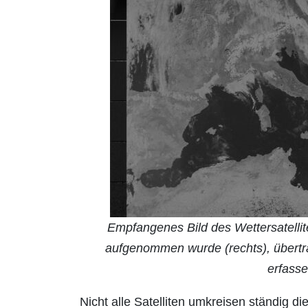
Empfangenes Bild des Wettersatellit
aufgenommen wurde (rechts), übertra
erfass
Nicht alle Satelliten umkreisen ständig di