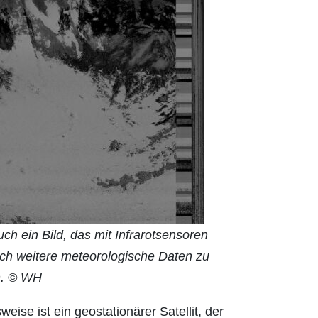
h ein Bild, das mit Infrarotsensoren
uch weitere meteorologische Daten zu
n. © WH
eise ist ein geostationärer Satellit, der