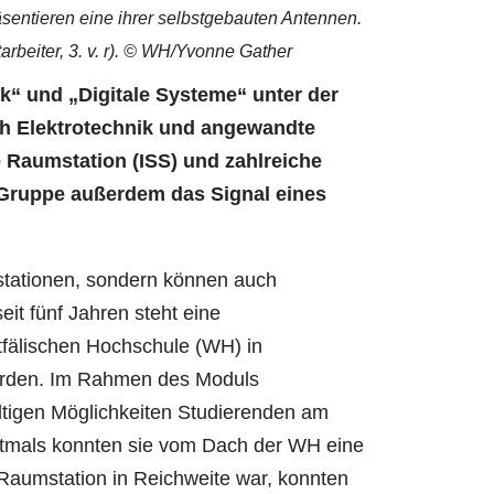
ntieren eine ihrer selbstgebauten Antennen.
arbeiter, 3. v. r). © WH/Yvonne Gather
“ und „Digitale Systeme“ unter der
ch Elektrotechnik und angewandte
 Raumstation (ISS) und zahlreiche
 Gruppe außerdem das Signal eines
tationen, sondern können auch
eit fünf Jahren steht eine
älischen Hochschule (WH) in
werden. Im Rahmen des Moduls
ltigen Möglichkeiten Studierenden am
stmals konnten sie vom Dach der WH eine
 Raumstation in Reichweite war, konnten