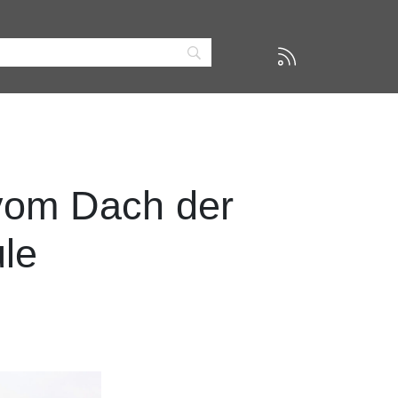
 vom Dach der
le