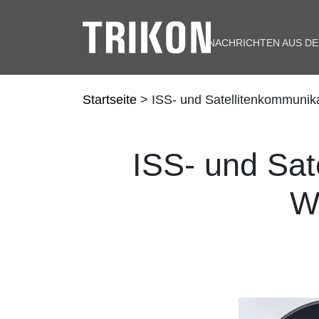
NACHRICHTEN AUS D
Startseite
> ISS- und Satellitenkommunik
ISS- und Sat
W