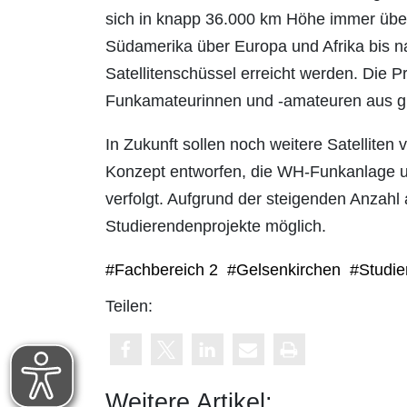
sich in knapp 36.000 km Höhe immer über 
Südamerika über Europa und Afrika bis na
Satellitenschüssel erreicht werden. Die 
Funkamateurinnen und -amateuren aus gro
In Zukunft sollen noch weitere Satelliten
Konzept entworfen, die WH-Funkanlage um
verfolgt. Aufgrund der steigenden Anzahl
Studierendenprojekte möglich.
#Fachbereich 2
#Gelsenkirchen
#Studie
Teilen:
Weitere Artikel: