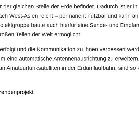
der gleichen Stelle der Erde befindet. Dadurch ist er 
ch West-Asien reicht – permanent nutzbar und kann ähnli
Projektgruppe baute auch hierfür eine Sende- und Empfa
ßen Teilen der Welt ermöglicht.
 verfolgt und die Kommunikation zu ihnen verbessert werd
 eine automatische Antennenausrichtung zu erweitern, 
 an Amateurfunksatelliten in der Erdumlaufbahn, sind so 
rendenprojekt