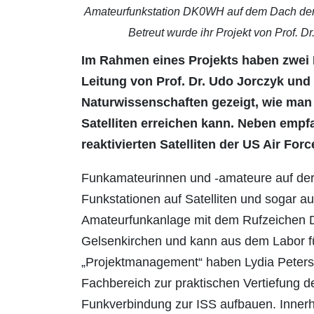
Amateurfunkstation DK0WH auf dem Dach der 
Betreut wurde ihr Projekt von Prof. D
Im Rahmen eines Projekts haben zwei 
Leitung von Prof. Dr. Udo Jorczyk un
Naturwissenschaften gezeigt, wie man 
Satelliten erreichen kann. Neben emp
reaktivierten Satelliten der US Air Fo
Funkamateurinnen und -amateure auf der
Funkstationen auf Satelliten und sogar auf
Amateurfunkanlage mit dem Rufzeichen 
Gelsenkirchen und kann aus dem Labor fü
„Projektmanagement“ haben Lydia Petersm
Fachbereich zur praktischen Vertiefung 
Funkverbindung zur ISS aufbauen. Innerha