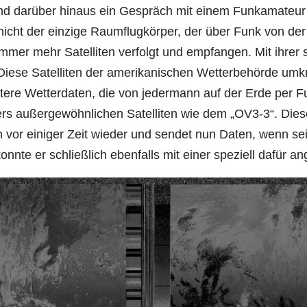
und darüber hinaus ein Gespräch mit einem Funkamateur 
nicht der einzige Raumflugkörper, der über Funk von der 
immer mehr Satelliten verfolgt und empfangen. Mit ihre
Diese Satelliten der amerikanischen Wetterbehörde umk
ere Wetterdaten, die von jedermann auf der Erde per 
rs außergewöhnlichen Satelliten wie dem „OV3-3“. Diese
ch vor einiger Zeit wieder und sendet nun Daten, wenn s
nnte er schließlich ebenfalls mit einer speziell dafür 