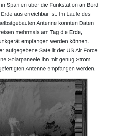
in Spanien über die Funkstation an Bord
Erde aus erreichbar ist. Im Laufe des
r selbstgebauten Antenne konnten Daten
reisen mehrmals am Tag die Erde,
Funkgerät empfangen werden können.
r aufgegebene Satellit der US Air Force
eine Solarpaneele ihn mit genug Strom
angefertigten Antenne empfangen werden.