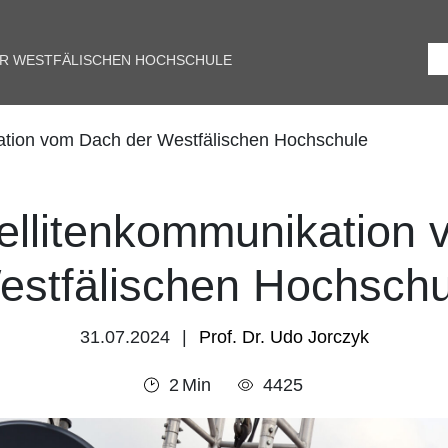
ER WESTFÄLISCHEN HOCHSCHULE
ation vom Dach der Westfälischen Hochschule
ellitenkommunikation
estfälischen Hochschu
31.07.2024
Prof. Dr. Udo Jorczyk
2
Min
4425