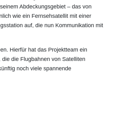
in seinem Abdeckungsgebiet – das von
ch wie ein Fernsehsatellit mit einer
ngsstation auf, die nun Kommunikation mit
en. Hierfür hat das Projektteam ein
die die Flugbahnen von Satelliten
künftig noch viele spannende