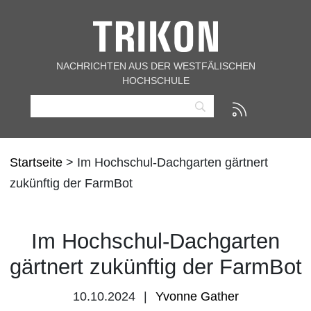
NACHRICHTEN AUS DER WESTFÄLISCHEN
HOCHSCHULE
Startseite
> Im Hochschul-Dachgarten gärtnert
zukünftig der FarmBot
Im Hochschul-Dachgarten
gärtnert zukünftig der FarmBot
10.10.2024
Yvonne Gather