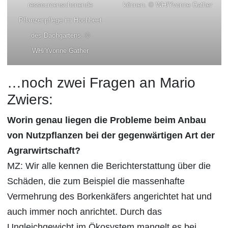
ressourcenschonende
können. © WH/Yvonne Gather
Pflanzenpflege im Hochbeet
des Dachgartens. ©
WH/Yvonne Gather
…noch zwei Fragen an Mario
Zwiers:
Worin genau liegen die Probleme beim Anbau
von Nutzpflanzen bei der gegenwärtigen Art der
Agrarwirtschaft?
MZ: Wir alle kennen die Berichterstattung über die
Schäden, die zum Beispiel die massenhafte
Vermehrung des Borkenkäfers angerichtet hat und
auch immer noch anrichtet. Durch das
Ungleichgewicht im Ökosystem mangelt es bei