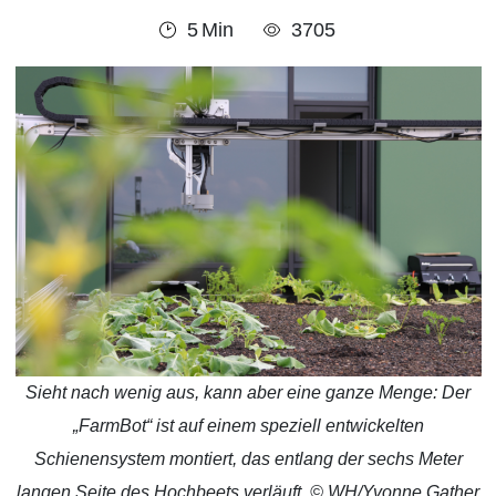
5
Min
3705
Sieht nach wenig aus, kann aber eine ganze Menge: Der
„FarmBot“ ist auf einem speziell entwickelten
Schienensystem montiert, das entlang der sechs Meter
langen Seite des Hochbeets verläuft. © WH/Yvonne Gather