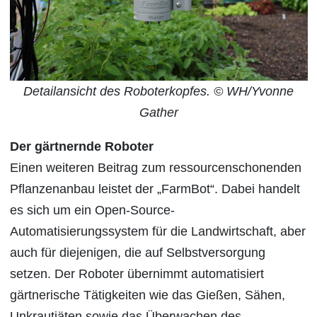
Detailansicht des Roboterkopfes. © WH/Yvonne
Gather
Der gärtnernde Roboter
Einen weiteren Beitrag zum ressourcenschonenden
Pflanzenanbau leistet der „FarmBot“. Dabei handelt
es sich um ein Open-Source-
Automatisierungssystem für die Landwirtschaft, aber
auch für diejenigen, die auf Selbstversorgung
setzen. Der Roboter übernimmt automatisiert
gärtnerische Tätigkeiten wie das Gießen, Sähen,
Unkrautjäten sowie das Überwachen des