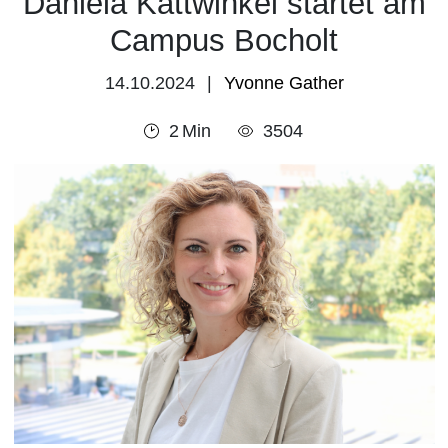
Daniela Kattwinkel startet am
Campus Bocholt
14.10.2024
Yvonne Gather
2
Min
3504