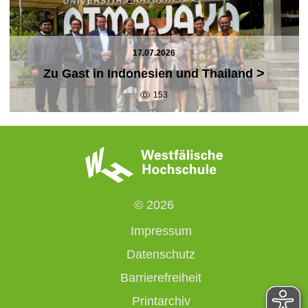
17.07.2026
>
Zu Gast in Indonesien und Thailand
153
© 2026
Impressum
Datenschutz
Barrierefreiheit
Printarchiv