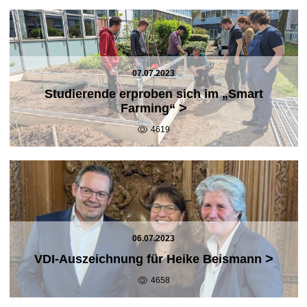
07.07.2023
Studierende erproben sich im „Smart
>
Farming“
4619
06.07.2023
>
VDI-Auszeichnung für Heike Beismann
4658