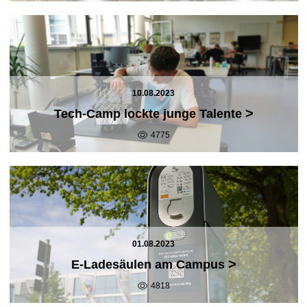
10.08.2023
>
Tech-Camp lockte junge Talente
4775
01.08.2023
>
E-Ladesäulen am Campus
4818