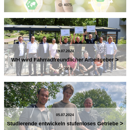
4075
19.07.2024
>
WH wird Fahrradfreundlicher Arbeitgeber
3956
05.07.2024
>
Studierende entwickeln stufenloses Getriebe