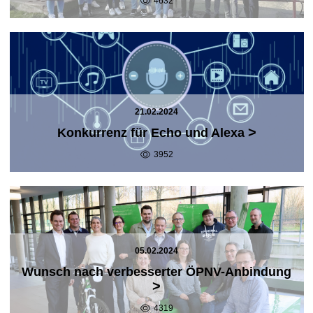
4632
21.02.2024
>
Konkurrenz für Echo und Alexa
3952
05.02.2024
Wunsch nach verbesserter ÖPNV-Anbindung
>
4319