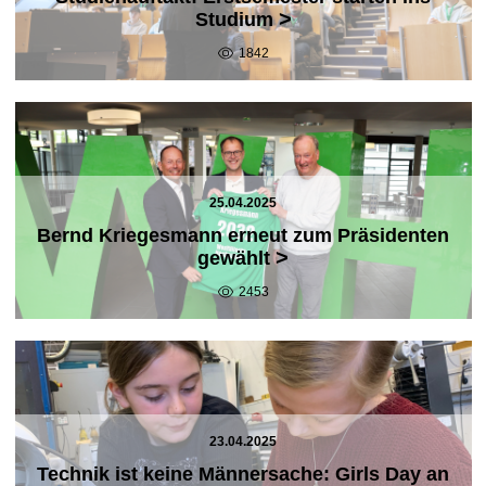
>
Studium
1842
25.04.2025
Bernd Kriegesmann erneut zum Präsidenten
>
gewählt
2453
23.04.2025
Technik ist keine Männersache: Girls Day an