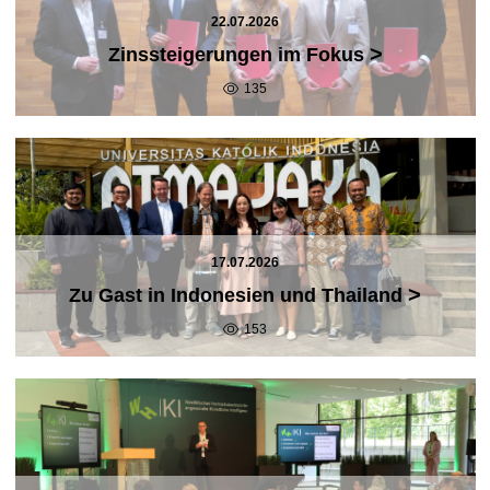
22.07.2026
>
Zinssteigerungen im Fokus
135
17.07.2026
>
Zu Gast in Indonesien und Thailand
153