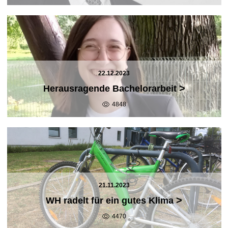
22.12.2023
>
Herausragende Bachelorarbeit
4848
21.11.2023
>
WH radelt für ein gutes Klima
4470