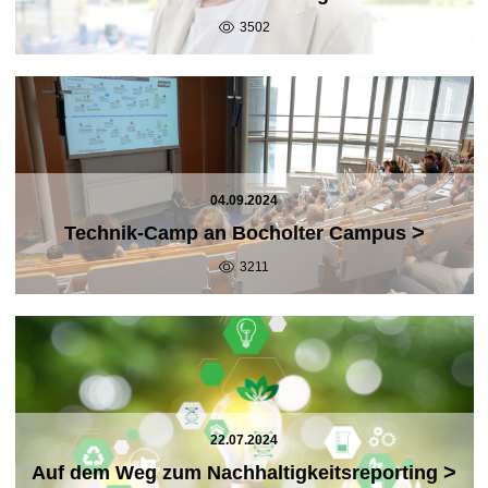
3502
04.09.2024
>
Technik-Camp an Bocholter Campus
3211
22.07.2024
>
Auf dem Weg zum Nachhaltigkeitsreporting