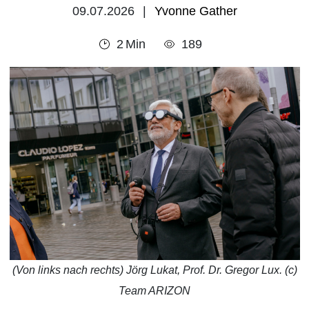
09.07.2026
Yvonne Gather
2
Min
189
(Von links nach rechts) Jörg Lukat, Prof. Dr. Gregor Lux. (c)
Team ARIZON