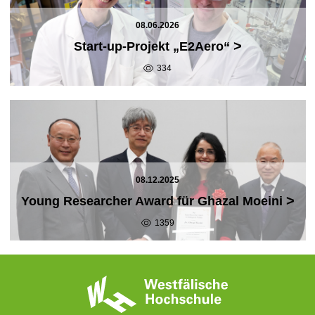
08.06.2026
>
Start-up-Projekt „E2Aero“
334
08.12.2025
>
Young Researcher Award für Ghazal Moeini
1359