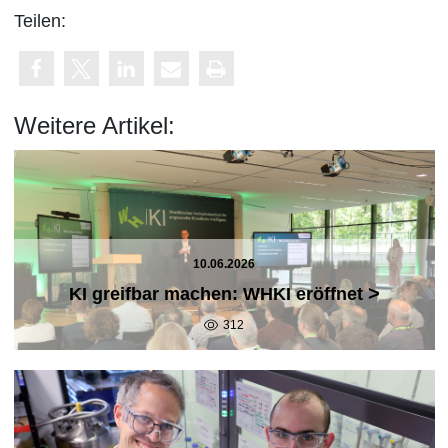
Teilen:
Weitere Artikel:
10.06.2026
>
KI greifbar machen: WHKI eröffnet
312