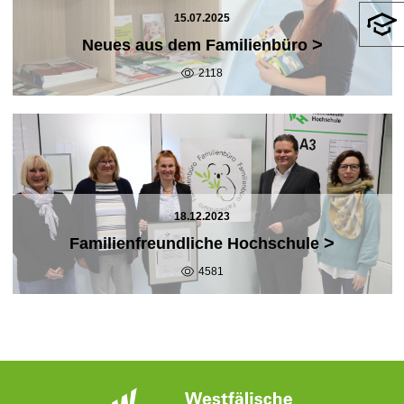
15.07.2025
>
Neues aus dem Familienbüro
2118
18.12.2023
>
Familienfreundliche Hochschule
4581