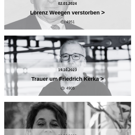
02.01.2024
>
Lorenz Weegen verstorben
4951
19.10.2023
>
Trauer um Friedrich Kerka
4905