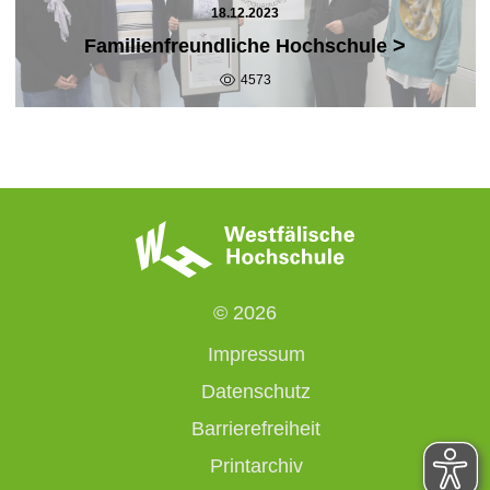
18.12.2023
>
Familienfreundliche Hochschule
4573
© 2026
Impressum
Datenschutz
Barrierefreiheit
Printarchiv