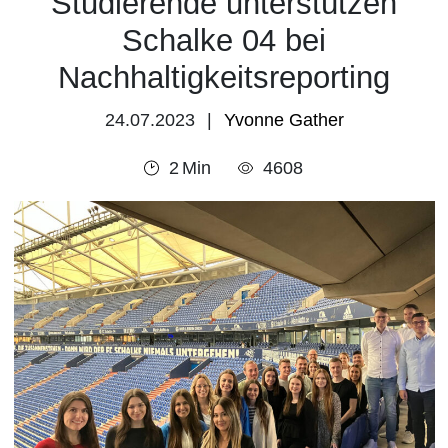
Studierende unterstützen
Schalke 04 bei
Nachhaltigkeitsreporting
24.07.2023
Yvonne Gather
2
Min
4608