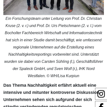
Ein Forschungsteam unter Leitung von Prof. Dr. Christian
Kruse (2. v. r.) und Prof. Dr. Urs Pietschmann (2. v. l.) vom
Bocholter Fachbereich Wirtschaft und Informationstechnik
hat sich in einer Studie damit beschäftigt, wie umfassend
regionale Unternehmen auf die Erstellung eines
Nachhaltigkeitsreportings vorbereitet sind. Unterstützt
wurden sie dabei von Carsten Sühling (l.), Geschäftsführer
der Spaleck GmbH, und Sven Wolf (r.), IHK Nord
Westfalen. © WH/Lisa Kurpiun
Das Thema Nachhaltigkeit erfährt aktuell eine
intensive und mitunter kontroverse Diskussion.
Unternehmen sehen sich aufgrund der sich
ständig verändernden regulatorischen