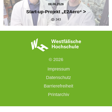
08.06.2026
>
Start-up-Projekt „E2Aero“
343
© 2026
Impressum
Datenschutz
Barrierefreiheit
Printarchiv