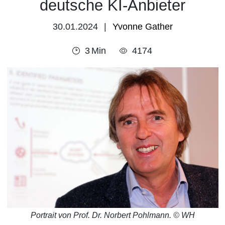
deutsche KI-Anbieter
30.01.2024
Yvonne Gather
3
Min
4174
Portrait von Prof. Dr. Norbert Pohlmann. © WH