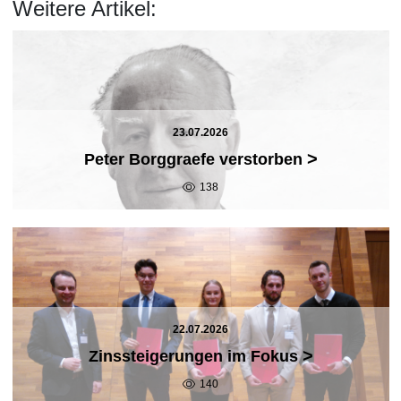
Weitere Artikel:
23.07.2026
>
Peter Borggraefe verstorben
138
22.07.2026
>
Zinssteigerungen im Fokus
140