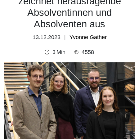
zeichnet herausragende
Absolventinnen und
Absolventen aus
13.12.2023
Yvonne Gather
3
Min
4558