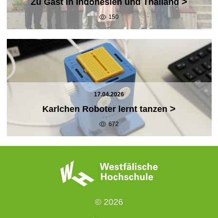
>
Zu Gast in Indonesien und Thailand
150
17.04.2026
>
Karlchen Roboter lernt tanzen
672
© 2026