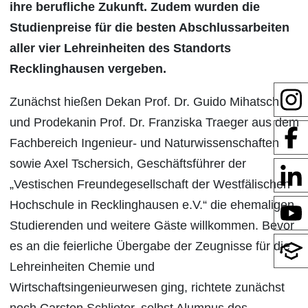
ihre berufliche Zukunft. Zudem wurden die
Studienpreise für die besten Abschlussarbeiten
aller vier Lehreinheiten des Standorts
Recklinghausen vergeben.
Zunächst hießen Dekan Prof. Dr. Guido Mihatsch
und Prodekanin Prof. Dr. Franziska Traeger aus dem
Fachbereich Ingenieur- und Naturwissenschaften
sowie Axel Tschersich, Geschäftsführer der
„Vestischen Freundegesellschaft der Westfälischen
Hochschule in Recklinghausen e.V.“ die ehemaligen
Studierenden und weitere Gäste willkommen. Bevor
es an die feierliche Übergabe der Zeugnisse für die
Lehreinheiten Chemie und
Wirtschaftsingenieurwesen ging, richtete zunächst
noch Carsten Schlieter, selbst Alumnus des