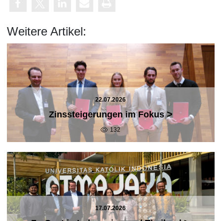
Weitere Artikel:
22.07.2026
>
Zinssteigerungen im Fokus
132
17.07.2026