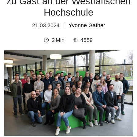
zu Gast an der Westfälischen
Hochschule
21.03.2024
Yvonne Gather
2
Min
4559