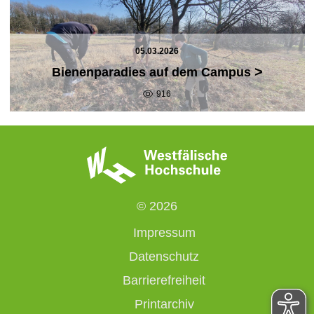
05.03.2026
>
Bienenparadies auf dem Campus
916
© 2026
Impressum
Datenschutz
Barrierefreiheit
Printarchiv