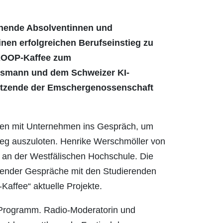
ehende Absolventinnen und
inen erfolgreichen Berufseinstieg zu
KOOP-Kaffee zum
esmann und dem Schweizer KI-
rsitzende der Emschergenossenschaft
nden mit Unternehmen ins Gespräch, um
ieg auszuloten. Henrike Werschmöller von
ge an der Westfälischen Hochschule. Die
nender Gespräche mit den Studierenden
affee“ aktuelle Projekte.
Programm. Radio-Moderatorin und