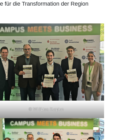
e für die Transformation der Region
© WH/Lisa Kurpiun