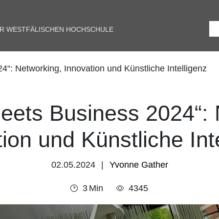
ER WESTFÄLISCHEN HOCHSCHULE
: Networking, Innovation und Künstliche Intelligenz
ets Business 2024“: 
ion und Künstliche Int
02.05.2024
Yvonne Gather
3
Min
4345