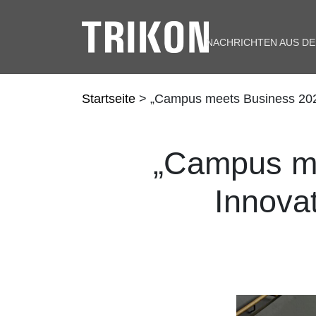
NACHRICHTEN AUS D
Startseite
> „Campus meets Business 2024“
„Campus me
Innovat