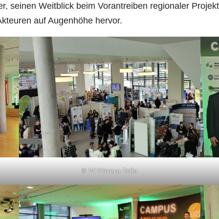
 seinen Weitblick beim Vorantreiben regionaler Projekt
 Akteuren auf Augenhöhe hervor.
© WH/Verena Roßa