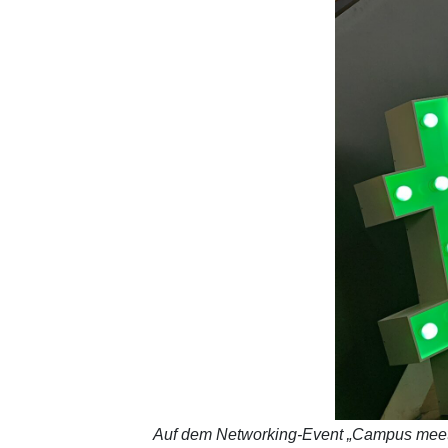
Auf dem Networking-Event „Campus meets B