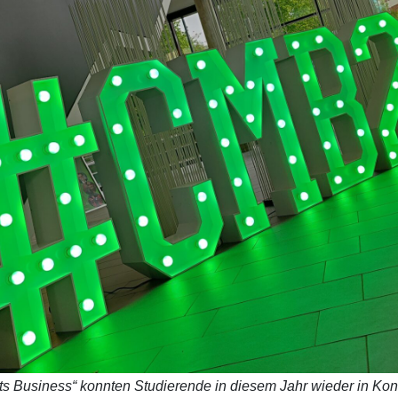
usiness“ konnten Studierende in diesem Jahr wieder in Kontak