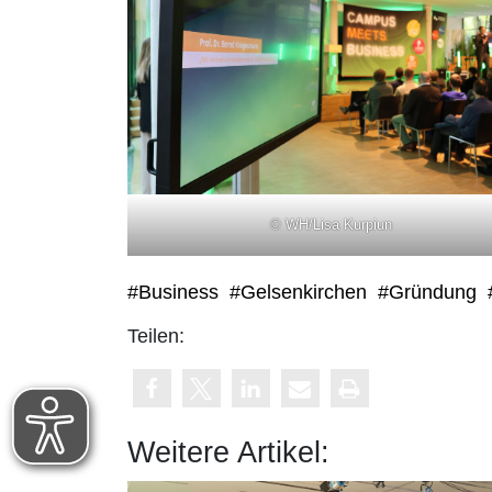
© WH/Lisa Kurpiun
#Business
#Gelsenkirchen
#Gründung
Teilen:
Weitere Artikel: