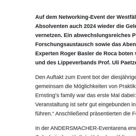
Auf dem Networking-Event der Westfä
Absolventen auch 2024 wieder die Geleg
vernetzen. Ein abwechslungsreiches
Forschungsaustausch sowie das Abend
Experten Roger Basler de Roca boten 
und des Lippeverbands Prof. Uli Paetz
Den Auftakt zum Event bot der diesjähri
gemeinsam die Möglichkeiten von Praktik
Ernsting’s family war das erste Mal dabei
Veranstaltung ist sehr gut eingebunden 
führen.“ Anschließend präsentierten die
In der ANDERSMACHER-Eventarena erwart