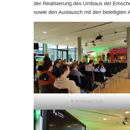
der Realisierung des Umbaus der Emscher,
sowie den Austausch mit den beteiligten
© WH/Verena Roßa